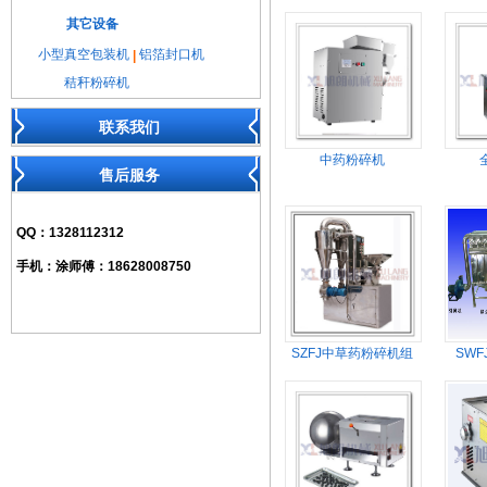
其它设备
小型真空包装机
铝箔封口机
|
秸秆粉碎机
联系我们
中药粉碎机
售后服务
QQ：
1328112312
手机：
涂师傅：18628008750
SZFJ中草药粉碎机组
SW