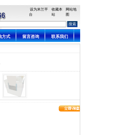
设为米兰平
收藏本
网站地
台
站
图
购方式
留言咨询
联系我们