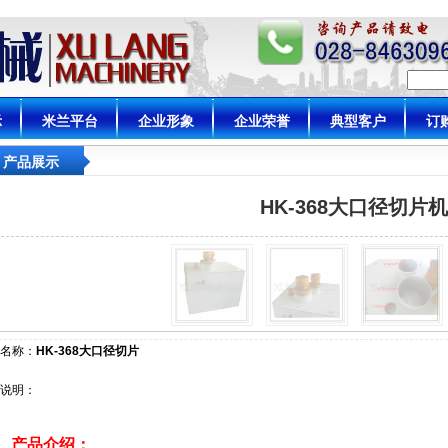
示
米兰平台
企业形象
企业荣誉
典型客户
订
产品展示
HK-368大口径切片机
名称：
HK-368大口径切片
说明：
、产品介绍：