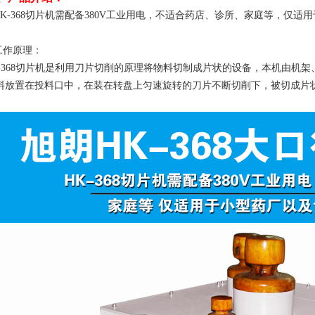
K-368
切片机需配备
380V
工业用电，不适合药店、诊所、家庭等，仅
适用
工作原理：
-368
切片机是利用刀片切削的原理将物料切制成片状的设备，本机由机架
料放置在投料口中，在装在转盘上匀速旋转的刀片不断切削下，被切成片