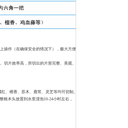
上操作（在确保安全的情况下），极大方便
，
切片效率高，所切出的片形完整、美观、
橘红、檀香、
苏木、鹿茸、灵芝等均可切制。
整根木头放置到水里浸泡
10-24
小时左右，