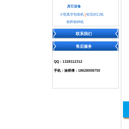
其它设备
小型真空包装机
铝箔封口机
|
秸秆粉碎机
联系我们
售后服务
QQ：
1328112312
手机：
涂师傅：18628008750