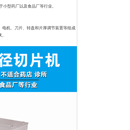
于小型药厂以及食品
厂
等行业。
、电机、刀片、转盘和片厚调节装置等组成，
状。