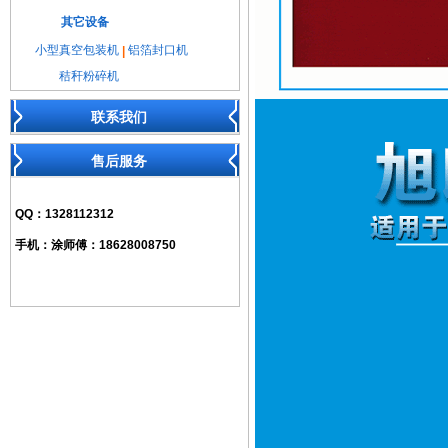
其它设备
小型真空包装机
铝箔封口机
|
秸秆粉碎机
联系我们
售后服务
QQ：
1328112312
手机：
涂师傅：18628008750