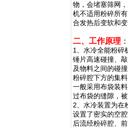
物，会堵塞筛网，
机不适用粉碎所有
合发热后变软和变
二、工作原理
1、水冷全能粉碎
锤片高速碰撞、敲
及物料之间的碰撞
粉碎腔下方的集料
一般采用布袋装料
过布袋的缝隙，被
2、水冷装置为在
设置了密实的空腔
后流经粉碎腔、前